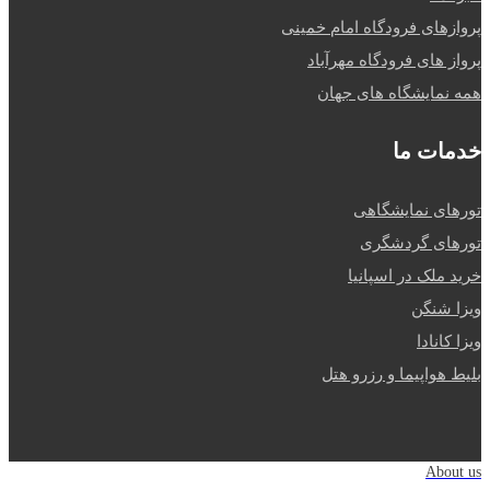
پروازهای فرودگاه امام خمینی
پرواز های فرودگاه مهرآباد
همه نمایشگاه های جهان
خدمات ما
تورهای نمایشگاهی
تورهای گردشگری
خرید ملک در اسپانیا
ویزا شنگن
ویزا کانادا
بلیط هواپیما و رزرو هتل
About us