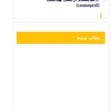
(cosmoprof)
مطالب مرتبط