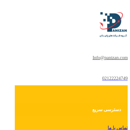
Info@panizan.com
02122224749
دسترسی سریع
تماس با ما