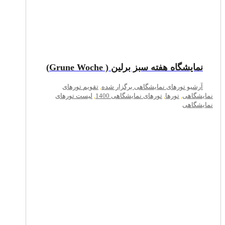
نمایشگاه هفته سبز برلین ( Grune Woche)
آرشیو تورهای نمایشگاهی برگزار شده
,
تقویم تورهای
نمایشگاهی
,
تورها
,
تورهای نمایشگاهی 1400
,
لیست تورهای
نمایشگاهی