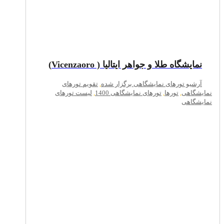
نمایشگاه طلا و جواهر ایتالیا ( Vicenzaoro)
آرشیو تورهای نمایشگاهی برگزار شده
,
تقویم تورهای
نمایشگاهی
,
تورها
,
تورهای نمایشگاهی 1400
,
لیست تورهای
نمایشگاهی