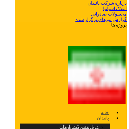
درباره شرکت پانیذان
املاک اسپانیا
محصولات صادراتی
گزارش تورهای برگزار شده
پروژه ها
خانه
پانیذان
درباره شرکت پانیذان