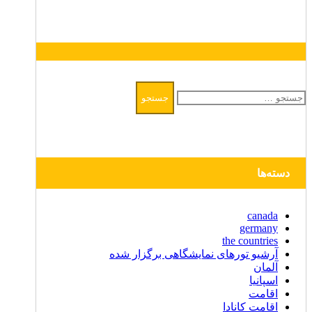
جستجو
برای:
دسته‌ها
canada
germany
the countries
آرشیو تورهای نمایشگاهی برگزار شده
آلمان
اسپانیا
اقامت
اقامت کانادا