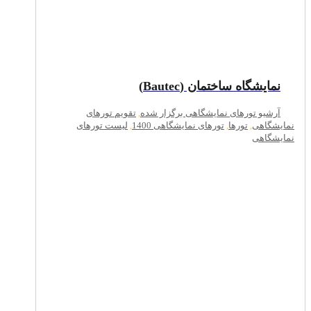
نمایشگاه ساختمان (Bautec)
آرشیو تورهای نمایشگاهی برگزار شده
,
تقویم تورهای
نمایشگاهی
,
تورها
,
تورهای نمایشگاهی 1400
,
لیست تورهای
نمایشگاهی