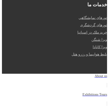
خدمات ما
تورهای نمایشگاهی
تورهای گردشگری
خرید ملک در اسپانیا
ویزا شنگن
ویزا کانادا
بلیط هواپیما و رزرو هتل
About us
Exhibitions Tours