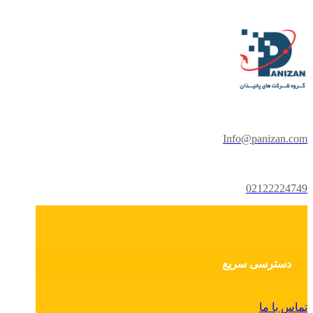
Info@panizan.com
02122224749
دسترسی سریع
تماس با ما