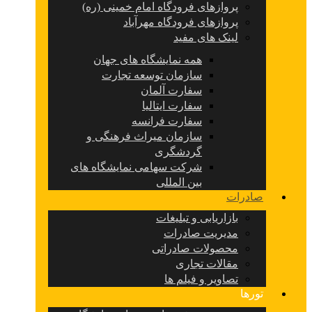
پروازهای فرودگاه امام خمینی (ره)
پروازهای فرودگاه مهرآباد
لینک های مفید
همه نمایشگاه های جهان
سازمان توسعه تجارت
سفارت آلمان
سفارت ایتالیا
سفارت فرانسه
سازمان میراث فرهنگی و
گردشگری
شرکت سهامی نمایشگاه های
بین المللی
صادرات
بازاریابی و تبلیغات
مدیریت صادرات
محصولات صادراتی
مقالات تجاری
تصاویر و فیلم ها
تورها