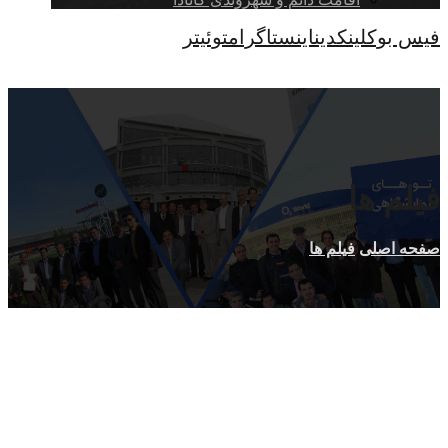
فیس بوک
لینکدین
اینستاگرام
توئیتر
کپی رایت © 2026
فیلم ها
صفحه اصلی
فیلم ها