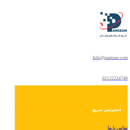
Info@panizan.com
02122224749
دسترسی سریع
تماس با ما