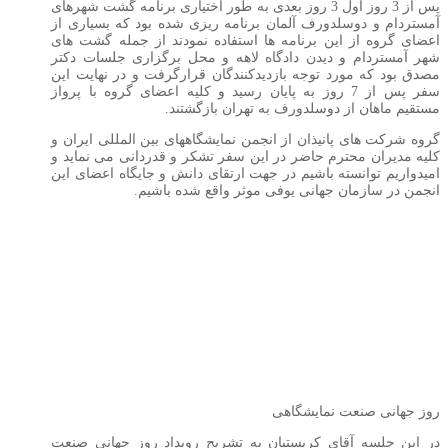
پس از 3 روز اول 3 روز بعدی به طور اختیاری برنامه گشت شهرهای
آمستردام و دوسلدورف آلمان برنامه ریزی شده بود که بسیاری از
اعضای گروه از این برنامه ها استفاده نمودند از جمله گشت های
شهر آمستردام و دیدن دادگاه لاهه و محل برگزاری جلسات دکتر
مصدق بود که مورد توجه بازدیدکنندگان قرارگرفت و در نهایت این
سفر پس از 7 روز به پایان رسید و کلیه اعضای گروه با پرواز
مستقیم ماهان از دوسلدورف به تهران بازگشتند.
گروه شرکت های پانیذان از انجمن نمایشگاههای بین المللی ایران و
کلیه مدیران محترم حاضر در این سفر تشکر و قدردانی می نماید و
امیدواریم توانسته باشیم در جهت ارتقای دانش و جایگاه اعضای این
انجمن در سازمان جهانی یوفی موثر واقع شده باشیم.
روز جهانی صنعت نمایشگاهی
در این جلسه آقای کریستیان به تشریح رویداد روز جهانی صنعت