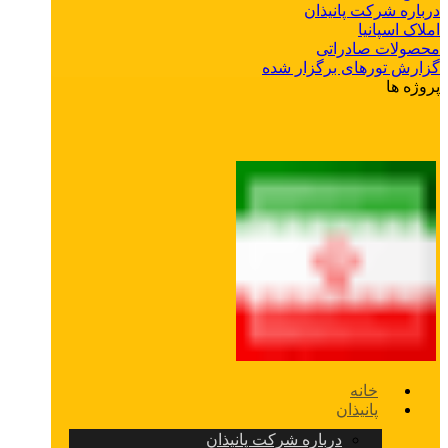
درباره شرکت پانیذان
املاک اسپانیا
محصولات صادراتی
گزارش تورهای برگزار شده
پروژه ها
خانه
پانیذان
درباره شرکت پانیذان