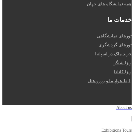
همه نمایشگاه های جهان
خدمات ما
تورهای نمایشگاهی
تورهای گردشگری
خرید ملک در اسپانیا
ویزا شنگن
ویزا کانادا
بلیط هواپیما و رزرو هتل
About us
Exhibitions Tours