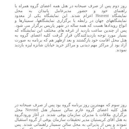
روز دوم پس از صرف صبحانه در هتل همه اعضای گروه همراه با
راهنمای خود و حضور مدیرعامل پانیذان به محل
نمایشگاه
Heavent
اعزام شدند. این نمایشگاه یکی از معدود
نمایشگاههای جهان در رابطه با برگزاری نمایشگاهها، سمینارها و
انواع رویدادها هست که همه ساله در شهر پاریس برگزار می شود.
پس از چندین ساعت بازدید از غرفه های مختلف این نمایشگاه که
بسیار مورد توجه بازدیدکنندگان قرار گرفت کلیه اعضای گروه به
هتل محل اقامت خود بازگشتند و بعد ازظهر هم که برنامه به صورت
آزاد بود از مراکز مهم دیدنی و مراکز خرید خیابان شانزه لیزه بازدید
نمودند.
روز سوم که مهمترین روز برنامه گروه بود پس از صرف صبحانه در
هتل کلیه اعضای گروه عازم سالن سمینار هتل
Novotel
محل
برگزاری ملاقات با مدیران سازمان یوفی شدند. در آغاز ورودگروه
به هتل آقای کریستیان مدیر تحقیقات سازمان یوفی از گروه استقبال
نمودند و پس از پذیرائی به محل سالن سمینار راهنمائی شدند. پس