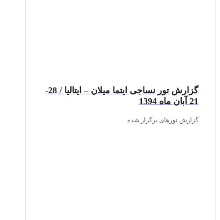
گزارش تور نساجی ایتما میلان – ایتالیا / 28-
21 آبان ماه 1394
گزارش تورهای برگزار شده