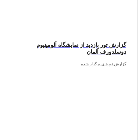
گزارش تور بازدید از نمایشگاه آلومینیوم
دوسلدورف آلمان
گزارش تورهای برگزار شده